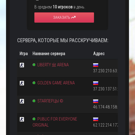
В среднем
10 игроков
в день.
ЗАКАЗАТЬ
СЕРВЕРА, КОТОРЫЕ МЫ РАССКРУЧИВАЕМ:
Игра
Название сервера
Адрес
LIBERTY 亗 ARENA
37.230.210.63:27015
GOLDEN GAME ARENA
37.230.137.51:27015
STARПЕРЦЫ ©
46.174.48.158:27015
PUBLIC FOR EVERYONE
ORIGINAL
62.122.214.177:27015