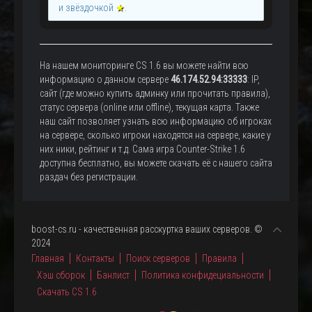
и звёздочкой
★
.
На нашем мониторинге CS 1.6 вы можете найти всю
информацию о данном сервере
46.174.52.94:33333
: IP,
сайт (где можно купить админку или прочитать правила),
статус сервера (online или offline), текущая карта. Также
наш сайт позволяет узнать всю информацию об игроках
на сервере, сколько игроки находятся на сервере, какие у
них ники, рейтинг и т.д. Сама игра Counter-Strike 1.6
доступна бесплатно, вы можете скачать её с нашего сайта
раздач без регистрации.
boost-cs.ru - качественная расскуртка ваших серверов. ©
2024
Главная
Контакты
Поиск серверов
Правила
Хэш сборок
Банлист
Политика конфидециальности
Скачать CS 1.6