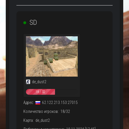
SD
de_dust2
18 / 32
Адрес:
62.122.213.153:27015
Количество игроков: 18/32
Карта: de_dust2