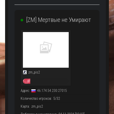
[ZM] Мертвые не Умирают
zm_pis2
5 / 32
Адрес:
46.174.54.230:27015
Количество игроков: 5/32
Карта: zm_pis2