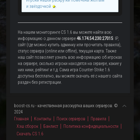
и звёздочкой
★
.
На нашем мониторинге CS 1.6 вы можете найти всю
информацию о данном сервере
46.174.54.230:27015
: IP,
сайт (где можно купить админку или прочитать правила),
статус сервера (online или offline), текущая карта. Также
наш сайт позволяет узнать всю информацию об игроках
на сервере, сколько игроки находятся на сервере, какие у
них ники, рейтинг и т.д. Сама игра Counter-Strike 1.6
доступна бесплатно, вы можете скачать её с нашего сайта
раздач без регистрации.
boost-cs.ru - качественная расскуртка ваших серверов. ©
2024
Главная
Контакты
Поиск серверов
Правила
Хэш сборок
Банлист
Политика конфидециальности
Скачать CS 1.6