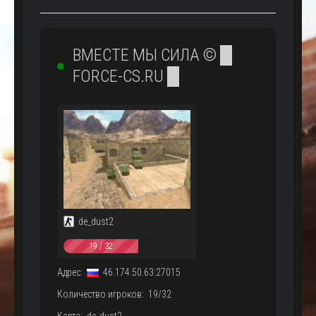
ВМЕСТЕ МЫ СИЛА © █
FORCE-CS.RU █
de_dust2
19 / 32
Адрес:
46.174.50.63:27015
Количество игроков: 19/32