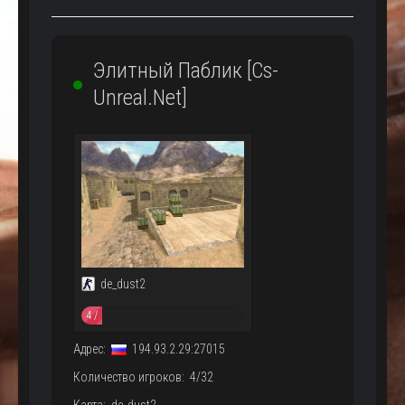
Элитный Паблик [Cs-
Unreal.Net]
de_dust2
4 /
32
Адрес:
194.93.2.29:27015
Количество игроков: 4/32