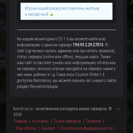
Игроки нашей раскрутки помечены жёлтым
и звёздочкой
★
.
На нашем мониторинге CS 1.6 вы можете найти всю
информацию о данном сервере
194.93.2.29:27015
: IP,
сайт (где можно купить админку или прочитать правила),
статус сервера (online или offline), текущая карта. Также
наш сайт позволяет узнать всю информацию об игроках
на сервере, сколько игроки находятся на сервере, какие у
них ники, рейтинг и т.д. Сама игра Counter-Strike 1.6
доступна бесплатно, вы можете скачать её с нашего сайта
раздач без регистрации.
boost-cs.ru - качественная расскуртка ваших серверов. ©
2024
Главная
Контакты
Поиск серверов
Правила
Хэш сборок
Банлист
Политика конфидециальности